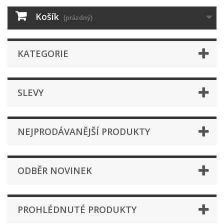
Košík
(prázdný)
KATEGORIE
SLEVY
NEJPRODÁVANĚJŠÍ PRODUKTY
ODBĚR NOVINEK
PROHLÉDNUTÉ PRODUKTY