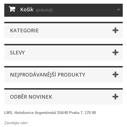
Košík
(prázdný)
KATEGORIE
SLEVY
NEJPRODÁVANĚJŠÍ PRODUKTY
ODBĚR NOVINEK
LMS, Holešovice Argentinská 516/40 Praha 7, 170 00
Zavolejte nám
: