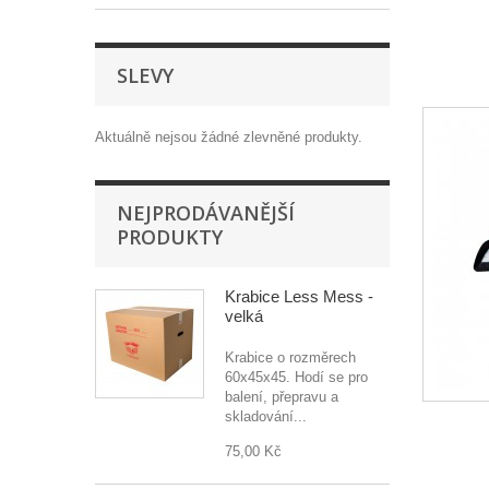
SLEVY
Aktuálně nejsou žádné zlevněné produkty.
NEJPRODÁVANĚJŠÍ
PRODUKTY
Krabice Less Mess -
velká
Krabice o rozměrech
60x45x45. Hodí se pro
balení, přepravu a
skladování...
75,00 Kč