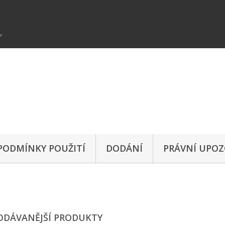
 PODMÍNKY POUŽITÍ
DODÁNÍ
PRÁVNÍ UPOZ
ODÁVANĚJŠÍ PRODUKTY