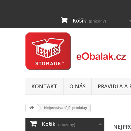
Košík
(prázdný)
KONTAKT
O NÁS
PRAVIDLA A
Nejprodávanější produkty
Košík
(prázdný)
NEJPR