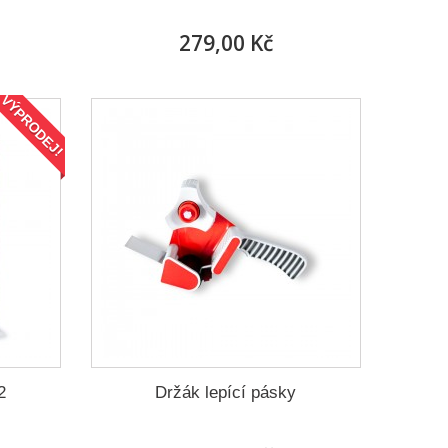
279,00 Kč
VÝPRODEJ!
2
Držák lepící pásky