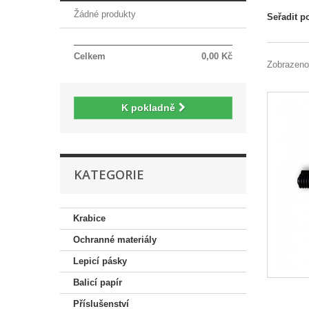
Žádné produkty
Seřadit p
Celkem
0,00 Kč
Zobrazeno
K pokladně
KATEGORIE
Krabice
Ochranné materiály
Lepicí pásky
Balicí papír
Příslušenství