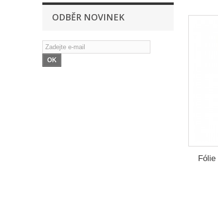
ODBĚR NOVINEK
OK
Fólie