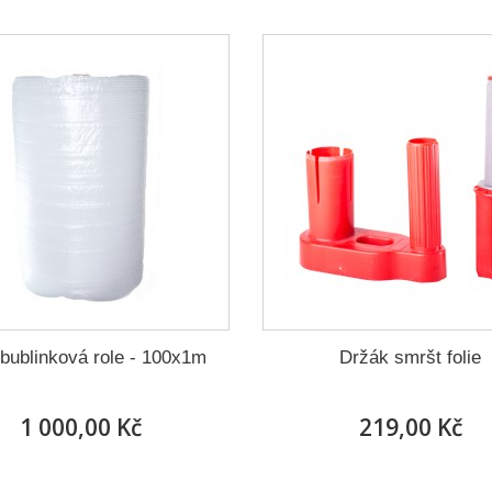
 bublinková role - 100x1m
Držák smršt folie
1 000,00 Kč
219,00 Kč