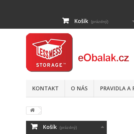
Košík
(prázdný)
KONTAKT
O NÁS
PRAVIDLA A
Košík
(prázdný)