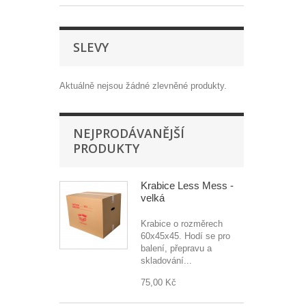
SLEVY
Aktuálně nejsou žádné zlevněné produkty.
NEJPRODÁVANĚJŠÍ
PRODUKTY
Krabice Less Mess -
velká
Krabice o rozměrech
60x45x45. Hodí se pro
balení, přepravu a
skladování...
75,00 Kč