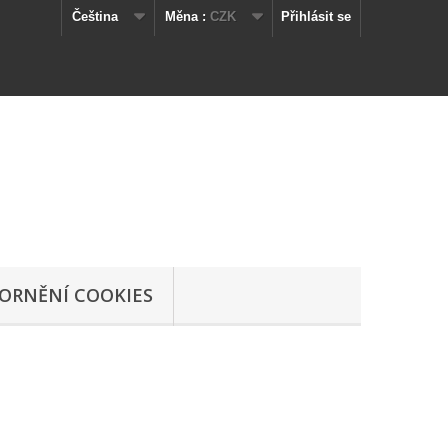
Čeština
Měna :
CZK
Přihlásit se
ORNĚNÍ COOKIES