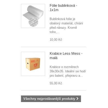
Fólie bublinková -
1x1m
Bublinková folie je
obalový materiál, chrání
před nárazy. Kromě
toho,...
10,00 Kč
Krabice Less Mess -
malá
Krabice o rozměrech
39x30x35. Ideální se hodí
pro balení, přepravu a...
55,00 Kč
Všechny nejprodávanější produkty